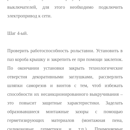
выключателей, для этого необходимо подключить
электропривод к сети.
Шаг 4-ый.
Проверить работоспособность рольставни. Установить в
паз короба крышку и закрепить ее при помощи заклепок.
По окончании установки закрыть технологические
отверстия декоративными заглушками, рассверлить
шляпки саморезов и винтов с тем, чтоб избежать
способности их несанкционированного выкручивания –
это повысит защитные характеристики. Заделать
образовавшиеся монтажные зазоры с помощью
герметизирующих материалов (монтажная пена,
силиконовые герметики и т.п.). Применяемые