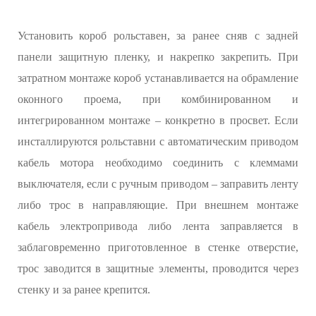
Установить короб рольставен, за ранее сняв с задней
панели защитную пленку, и накрепко закрепить. При
затратном монтаже короб устанавливается на обрамление
оконного проема, при комбинированном и
интегрированном монтаже – конкретно в просвет. Если
инсталлируются рольставни с автоматическим приводом
кабель мотора необходимо соединить с клеммами
выключателя, если с ручным приводом – заправить ленту
либо трос в направляющие. При внешнем монтаже
кабель электропривода либо лента заправляется в
заблаговременно приготовленное в стенке отверстие,
трос заводится в защитные элементы, проводится через
стенку и за ранее крепится.