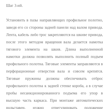
Шаг 3-ий.
Установить в пазы направляющих профильное полотно,
заведя его со стороны задней панели над валом привода.
Лента, кабель либо трос закрепляются на шкиве привода,
после этого методом вращения вала делается намотка
тягового элемента на шкив. Длина выполненной
намотки должна позволять выполнить полный подъем
профильного полотна. Тяговые элементы заправляются в
перфорационные отверстия вала и совсем крепятся.
Тяговые пружины должны обеспечивать отброс
профильного полотна к задней стенке короба, а в случае
пробы несанкционированного подъема его упор в
высшую часть каркаса. При монтаже автоматических
рольставен, нужно отрегулировать положение