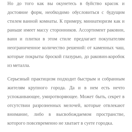
Но до того как вы окунетесь в буйство красок и
достояние форм, необходимо обусловиться с будущим
стилем ванной комнаты. К примеру, миниатюризм как и
раньше имеет массу сторонников. Ассортимент раковин,
ванн и плитки в этом стиле предлагает покупателям
неограниченное количество решений: от каменных чаш,
которые покрыты броской глазурью, до раковин-коробок
из металла.
Серьезный практицизм подходит быстрым и собранным
жителям крупного города. Да и в нем есть нечто
успокаивающее, умиротворяющее. Может быть, секрет в
отсутствии разрозненных мелочей, которые отвлекают
внимание, либо в высвобождаемом пространстве,
которого повсевременно не хватает в суете городка.