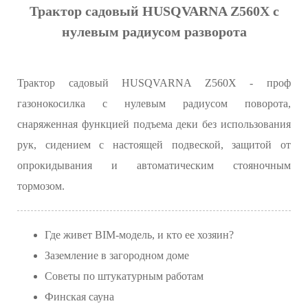
Трактор садовый HUSQVARNA Z560X с
нулевым радиусом разворота
Трактор садовый HUSQVARNA Z560X - проф
газонокосилка с нулевым радиусом поворота,
снаряженная функцией подъема деки без использования
рук, сидением с настоящей подвеской, защитой от
опрокидывания и автоматическим стояночным
тормозом.
Где живет BIM-модель, и кто ее хозяин?
Заземление в загородном доме
Советы по штукатурным работам
Финская сауна