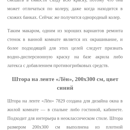
может отличаться по колеру, даже когда находится в
схожих банках. Сейчас же получится однородный колер.
Таким макаром, одним из хороших вариантов ремонта
стенок в ванной комнате является их окрашивание, и
более подходящей для этих целей следует признать
водно-дисперсионную краску на базе акрила либо
латекса с добавлением противогрибковых средств.
Штора на ленте «Лён», 200х300 см, цвет
синий
Штора на ленте «Лён» 7829 создана для дизайна окна в
жилой комнате — в спальне либо гостиной, кабинете.
Подходит для интерьера в неоклассическом стиле. Штора
размером 200х300 см выполнена из плотной