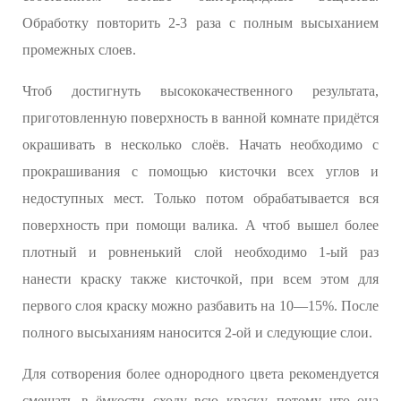
Обработку повторить 2-3 раза с полным высыханием
промежных слоев.
Чтоб достигнуть высококачественного результата,
приготовленную поверхность в ванной комнате придётся
окрашивать в несколько слоёв. Начать необходимо с
прокрашивания с помощью кисточки всех углов и
недоступных мест. Только потом обрабатывается вся
поверхность при помощи валика. А чтоб вышел более
плотный и ровненький слой необходимо 1-ый раз
нанести краску также кисточкой, при всем этом для
первого слоя краску можно разбавить на 10—15%. После
полного высыханиям наносится 2-ой и следующие слои.
Для сотворения более однородного цвета рекомендуется
смешать в ёмкости сходу всю краску, потому что она