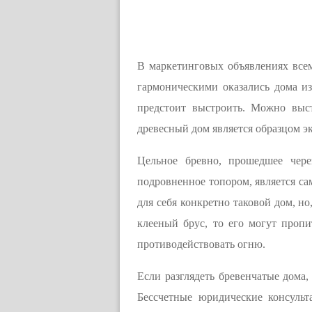
В маркетинговых объявлениях всем
гармоническими оказались дома из
предстоит выстроить. Можно выс
древесный дом является образцом э
Цельное бревно, прошедшее чере
подровненное топором, является са
для себя конкретно таковой дом, но
клееный брус, то его могут проп
противодействовать огню.
Если разглядеть бревенчатые дома,
Бессчетные юридические консуль