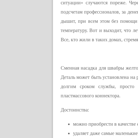
ситуации» случаются пореже. Чер
подсчетам профессионалов, за дене
дышит, при всем этом без помощи 
температуру. Вот и выходит, что л
Все, кто жили в таких домах, стремя
Сменная насадка для швабры желтов
Деталь может быть установлена на р
долгим сроком службы, просто с
пластмассового коннектора.
Достоинства:
можно приобрести в качестве 
удаляет даже самые маленькие