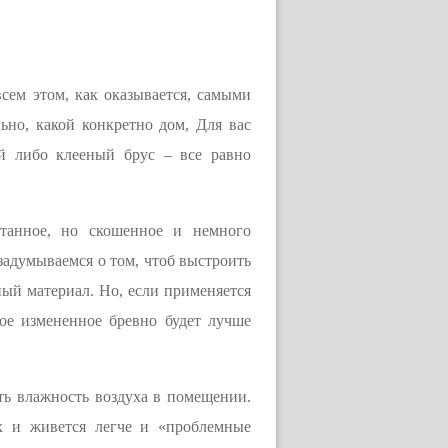
сем этом, как оказывается, самыми
ьно, какой конкретно дом, Для вас
й либо клееный брус – все равно
отанное, но скошенное и немного
задумываемся о том, чтоб выстроить
сный материал. Но, если применяется
ое измененное бревно будет лучше
ать влажность воздуха в помещении.
х и живется легче и «проблемные