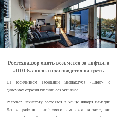
Ростехнадзор опять возьмется за лифты, а
«ЩЛЗ» снизил производство на треть
На юбилейном заседании медиаклуба «Лифт» о
дилеммах отрасли гласили без обиняков
Разговор начистоту состоялся в конце января намедни
Денька работника лифтового комплекса на заседании