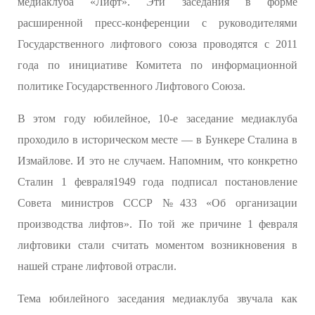
медиаклуба «Лифт». Эти заседания в форме
расширенной пресс-конференции с руководителями
Государственного лифтового союза проводятся с 2011
года по инициативе Комитета по информационной
политике Государственного Лифтового Союза.
В этом году юбилейное, 10-е заседание медиаклуба
проходило в историческом месте — в Бункере Сталина в
Измайлове. И это не случаем. Напомним, что конкретно
Сталин 1 февраля1949 года подписал постановление
Совета министров СССР №433 «Об организации
производства лифтов». По той же причине 1 февраля
лифтовики стали считать моментом возникновения в
нашей стране лифтовой отрасли.
Тема юбилейного заседания медиаклуба звучала как