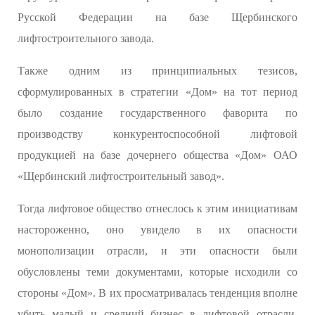
Русской Федерации на базе Щербинского
лифтостроительного завода.
Также одним из принципиальных тезисов,
сформулированных в стратегии «Дом» на тот период
было создание государственного фаворита по
производству конкурентоспособной лифтовой
продукцией на базе дочернего общества «Дом» ОАО
«Щербинский лифтостроительный завод».
Тогда лифтовое общество отнеслось к этим инициативам
настороженно, оно увидело в их опасности
монополизации отрасли, и эти опасности были
обусловлены теми документами, которые исходили со
стороны «Дом». В их просматривалась тенденция вполне
убить малый и средний бизнес в лифтовой отрасли,