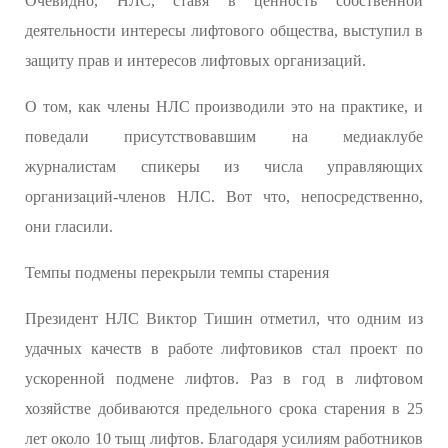
Очевидно, НЛС, ставя в ценность собственной
деятельности интересы лифтового общества, выступил в
защиту прав и интересов лифтовых организаций.
О том, как члены НЛС производили это на практике, и
поведали присутствовавшим на медиаклубе
журналистам спикеры из числа управляющих
организаций-членов НЛС. Вот что, непосредственно,
они гласили.
Темпы подмены перекрыли темпы старения
Президент НЛС Виктор Тишин отметил, что одним из
удачных качеств в работе лифтовиков стал проект по
ускоренной подмене лифтов. Раз в год в лифтовом
хозяйстве добиваются предельного срока старения в 25
лет около 10 тыщ лифтов. Благодаря усилиям работников