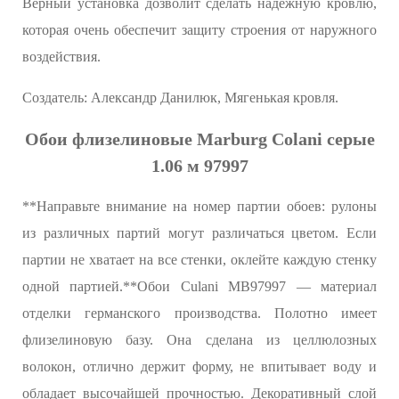
Верный установка дозволит сделать надежную кровлю,
которая очень обеспечит защиту строения от наружного
воздействия.
Создатель: Александр Данилюк, Мягенькая кровля.
Обои флизелиновые Marburg Colani серые
1.06 м 97997
**Направьте внимание на номер партии обоев: рулоны
из различных партий могут различаться цветом. Если
партии не хватает на все стенки, оклейте каждую стенку
одной партией.**Обои Culani MB97997 — материал
отделки германского производства. Полотно имеет
флизелиновую базу. Она сделана из целлюлозных
волокон, отлично держит форму, не впитывает воду и
обладает высочайшей прочностью. Декоративный слой